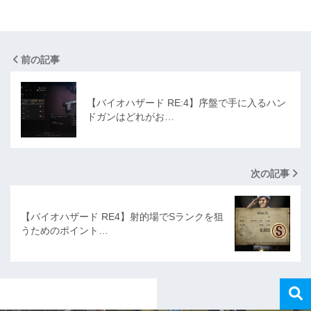
前の記事
【バイオハザード RE:4】序盤で手に入るハン
ドガンはどれがお…
次の記事
【バイオハザード RE4】射的場でSランクを狙
うためのポイント…