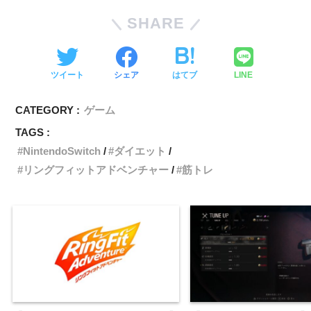
SHARE
ツイート
シェア
はてブ
LINE
CATEGORY :
ゲーム
TAGS :
NintendoSwitch
ダイエット
リングフィットアドベンチャー
筋トレ