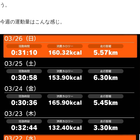
う。
今週の運動量はこんな感じ。