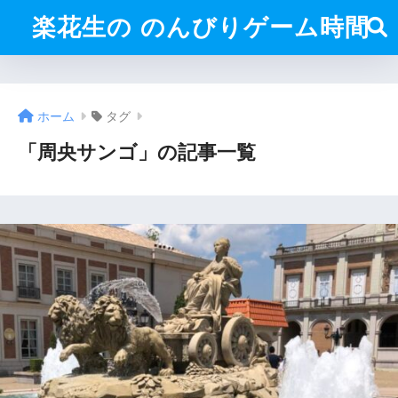
楽花生の のんびりゲーム時間
ホーム
タグ
「周央サンゴ」の記事一覧