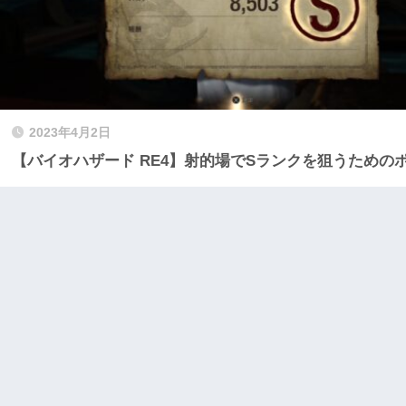
2023年4月2日
【バイオハザード RE4】射的場でSランクを狙うための