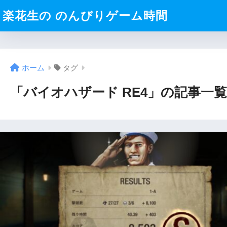
楽花生の のんびりゲーム時間
ホーム
タグ
「バイオハザード RE4」の記事一覧