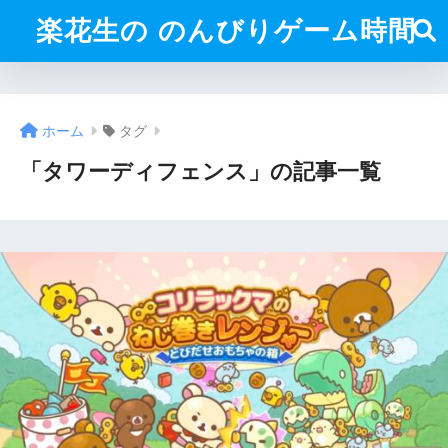
楽花生の のんびりゲーム時間
ホーム
タグ
「タワーディフェンス」の記事一覧