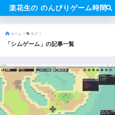
楽花生の のんびりゲーム時間
ホーム
タグ
「シムゲーム」の記事一覧